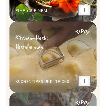
PIMP YOUR MEAL
Kitchen-Hack:
Pastaformen
KÜCHENTIPPS UND -TRICKS