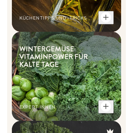
KÜCHENTIPPS UND -TRICKS
WINTERGEMÜSE:
VITAMINPOWER FÜR
KALTE TAGE
EXPERT:INNEN