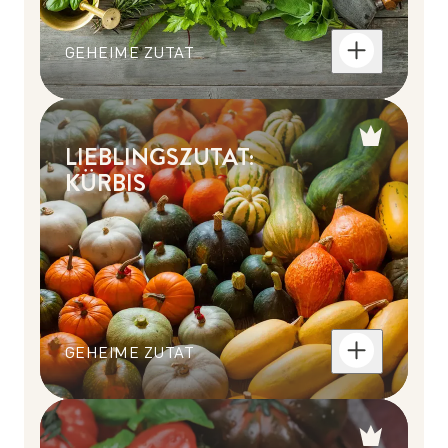
GEHEIME ZUTAT
LIEBLINGSZUTAT:
KÜRBIS
GEHEIME ZUTAT