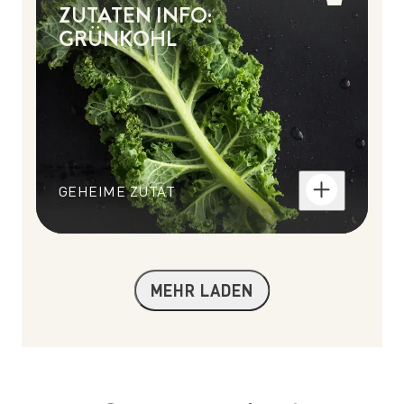
ZUTATEN INFO:
GRÜNKOHL
GEHEIME ZUTAT
MEHR LADEN