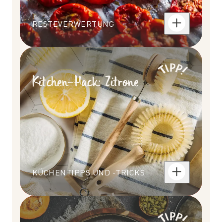
RESTEVERWERTUNG
Kitchen-Hack: Zitrone
KÜCHENTIPPS UND -TRICKS