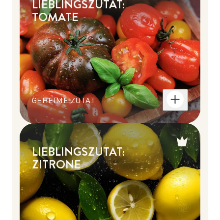
LIEBLINGSZUTAT:
TOMATE
GEHEIME ZUTAT
LIEBLINGSZUTAT:
ZITRONE