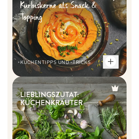
Kürbiskerne als Snack &
Topping
KÜCHENTIPPS UND -TRICKS
LIEBLINGSZUTAT:
KÜCHENKRÄUTER