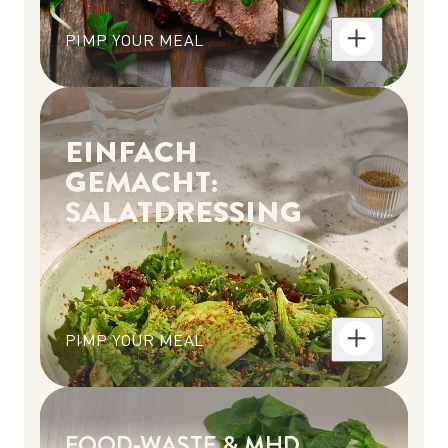
PIMP YOUR MEAL
EINFACH
GEMACHT:
SALATDRESSING
PIMP YOUR MEAL
FOOD-WASTE & MHD