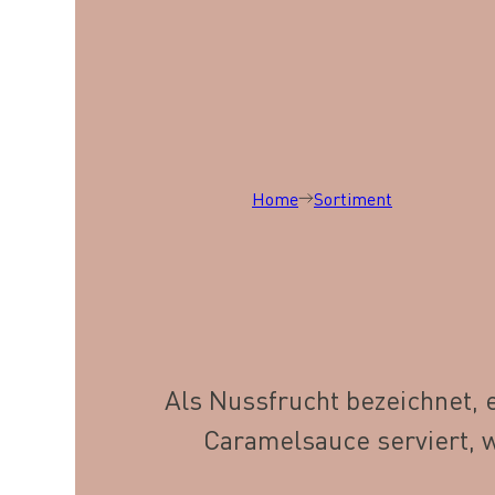
Home
Sortiment
Als Nussfrucht bezeichnet, 
Caramelsauce serviert, w