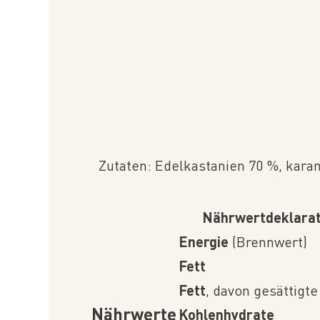
Zutaten: Edelkastanien 70 %, karam
Nährwertdeklarat
Energie
(Brennwert)
Fett
Fett
, davon gesättigte
Nährwerte
Kohlenhydrate