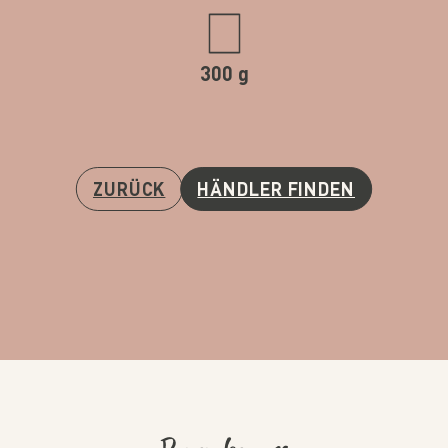
300 g
ZURÜCK
HÄNDLER FINDEN