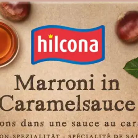
RRONI
AMELS