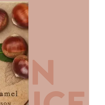
 IN
AUCE