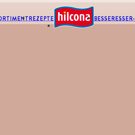
ORTIMENT
REZEPTE
BESSERESSER