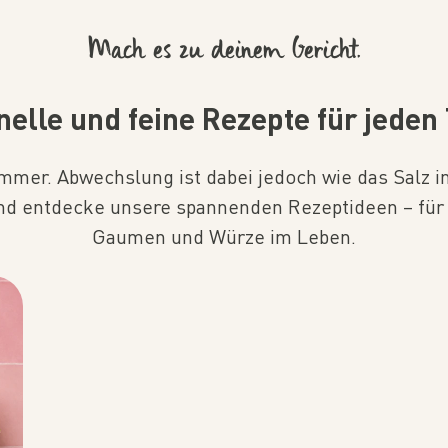
Mach es zu deinem Gericht.
nelle und feine Rezepte für jeden 
mmer. Abwechslung ist dabei jedoch wie das Salz in
und entdecke unsere spannenden Rezeptideen – für 
Gaumen und Würze im Leben.