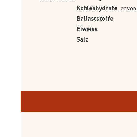
Kohlenhydrate
, davo
Ballaststoffe
Eiweiss
Salz