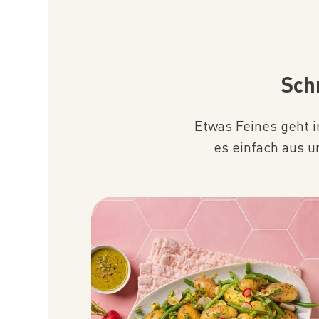
Sch
Etwas Feines geht i
es einfach aus 