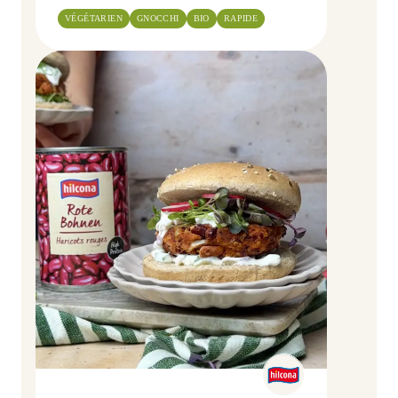
VÉGÉTARIEN
GNOCCHI
BIO
RAPIDE