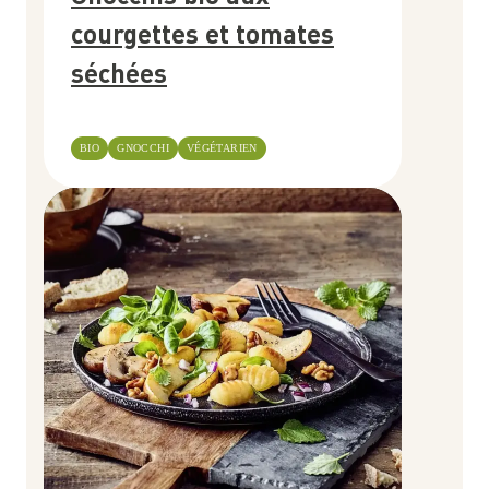
courgettes et tomates
séchées
BIO
GNOCCHI
VÉGÉTARIEN