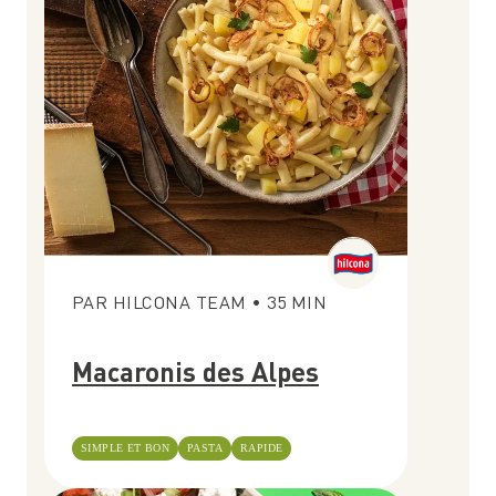
PAR
HILCONA TEAM
•
35
MIN
Macaronis des Alpes
SIMPLE ET BON
PASTA
RAPIDE