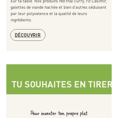
sur ta table. Nos produits red thai curry, riz Casimir,
galettes de viande hachée et bien d’autres séduisent
par leur polyvalence et la qualité de leurs
ingrédients.
DÉCOUVRIR
TU SOUHAITES EN TIRER
Pour inventer ton propre plat.