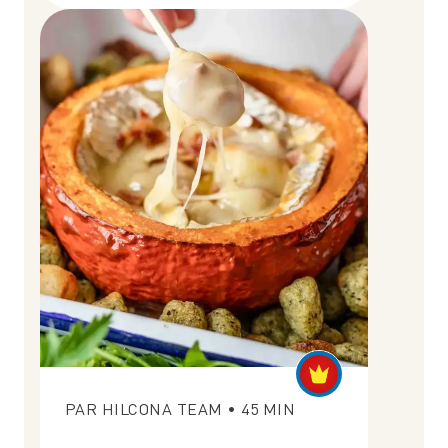
PAR
HILCONA TEAM
•
45
MIN