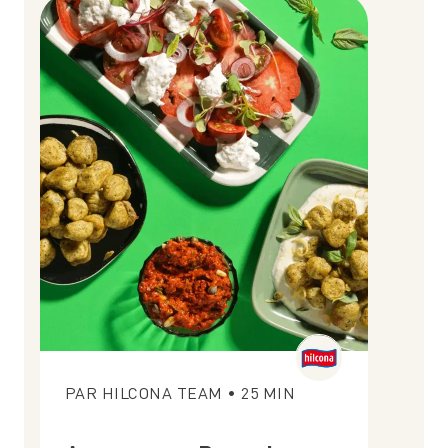
PAR
HILCONA TEAM
•
25
MIN