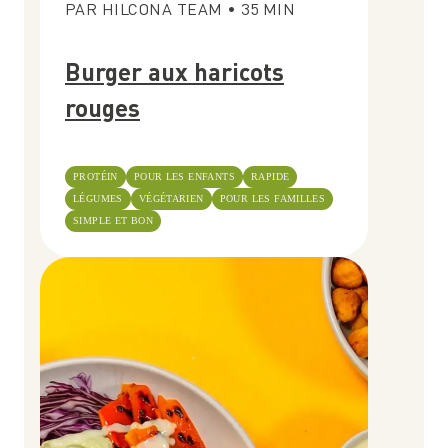
PAR
HILCONA TEAM
•
35
MIN
Burger aux haricots
rouges
PROTÉIN
POUR LES ENFANTS
RAPIDE
LÉGUMES
VÉGÉTARIEN
POUR LES FAMILLES
SIMPLE ET BON