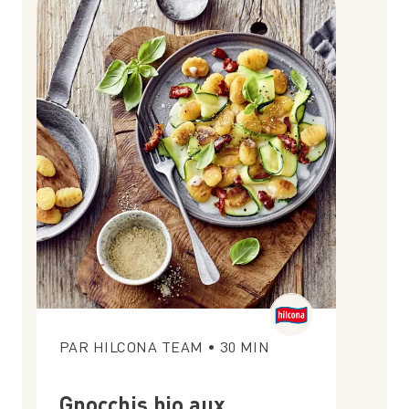
PAR
HILCONA TEAM
•
30
MIN
Gnocchis bio aux