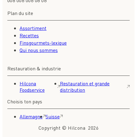
008 008 008 08 08
Plan du site
Assortiment
Recettes
Finsgourmets-lexique
Qui nous sommes
Restauration & industrie
Hilcona
Restauration et grande
Foodservice
distribution
Choisis ton pays
Allemagne
Suisse
Copyright © Hilcona 2026