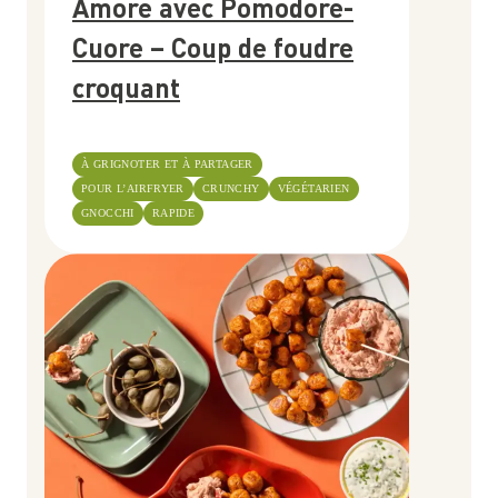
Amore avec Pomodore-
Cuore – Coup de foudre
croquant
À GRIGNOTER ET À PARTAGER
POUR L’AIRFRYER
CRUNCHY
VÉGÉTARIEN
GNOCCHI
RAPIDE