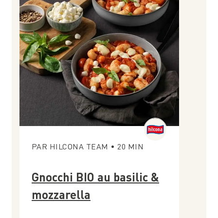
PAR
HILCONA TEAM
•
20
MIN
Gnocchi BIO au basilic &
mozzarella