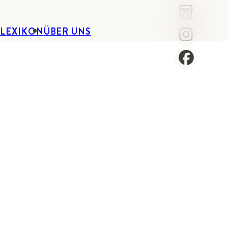
-LEXIKON
ÜBER UNS