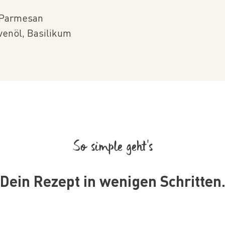
 Parmesan
ivenöl, Basilikum
So simple geht’s
Dein Rezept in wenigen Schritten