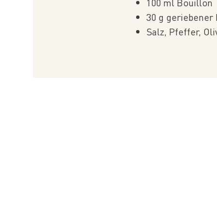
100 ml Bouillon
30 g geriebener
Salz, Pfeffer, Ol