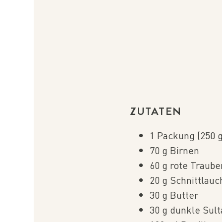
ZUTATEN
1 Packung (250 
70 g Birnen
60 g rote Traube
20 g Schnittlauc
30 g Butter
30 g dunkle Sul