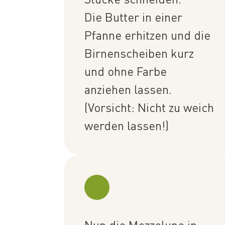
Die Butter in einer
Pfanne erhitzen und die
Birnenscheiben kurz
und ohne Farbe
anziehen lassen.
(Vorsicht: Nicht zu weich
werden lassen!)
Nun die Mezzelune in