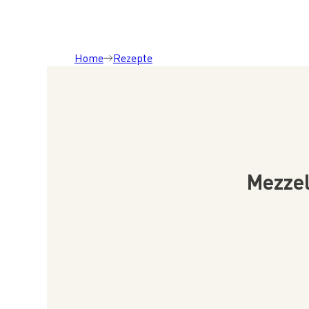
Home
Rezepte
Mezzel