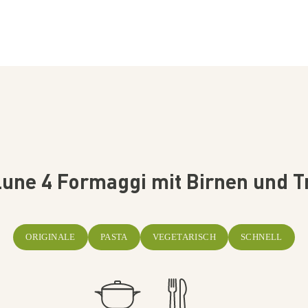
une 4 Formaggi mit Birnen und 
ORIGINALE
PASTA
VEGETARISCH
SCHNELL