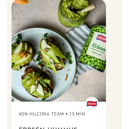
VON
HILCONA TEAM
•
15
MIN