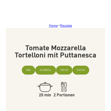
Home
Rezepte
Tomate Mozzarella
Tortelloni mit Puttanesca
BIO
SCHNELL
FISCH
PASTA
20 min
2 Portionen