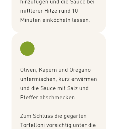
hinzufügen und die Sauce bei
mittlerer Hitze rund 10
Minuten einköcheln lassen.
Oliven, Kapern und Oregano
untermischen, kurz erwärmen
und die Sauce mit Salz und
Pfeffer abschmecken.
Zum Schluss die gegarten
Tortelloni vorsichtig unter die