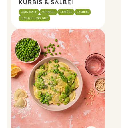
KÜRBIS & SALBEI
ORIGINALE
SCHNELL
GEMÜSE
FAMILIE
EINFACH UND GUT