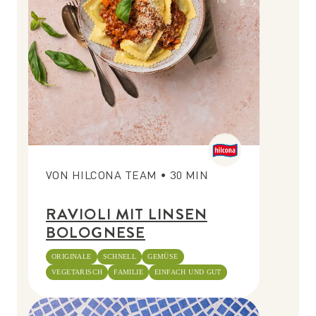
VON
HILCONA TEAM
•
30
MIN
RAVIOLI MIT LINSEN
BOLOGNESE
ORIGINALE
SCHNELL
GEMÜSE
VEGETARISCH
FAMILIE
EINFACH UND GUT