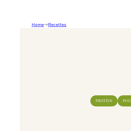
Home
Recettes
PROTÉIN
POU