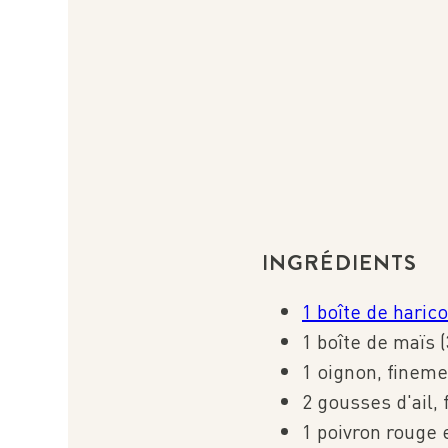
INGRÉDIENTS
1 boîte de haric
1 boîte de maïs 
1 oignon, finem
2 gousses d'ail,
1 poivron rouge 