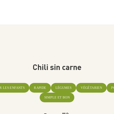
Chili sin carne
R LES ENFANTS
RAPIDE
LÉGUMES
VÉGÉTARIEN
P
SIMPLE ET BON