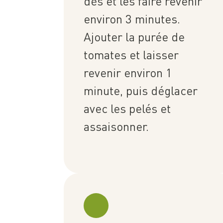
dés et les faire revenir
environ 3 minutes.
Ajouter la purée de
tomates et laisser
revenir environ 1
minute, puis déglacer
avec les pelés et
assaisonner.