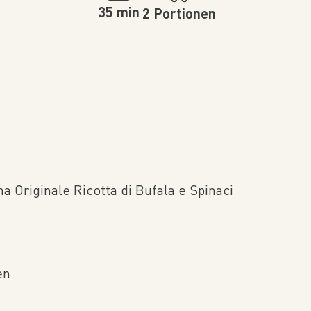
35 min
2 Portionen
a Originale Ricotta di Bufala e Spinaci
en