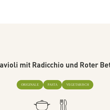
avioli mit Radicchio und Roter Be
ORIGINALE
PASTA
VEGETARISCH