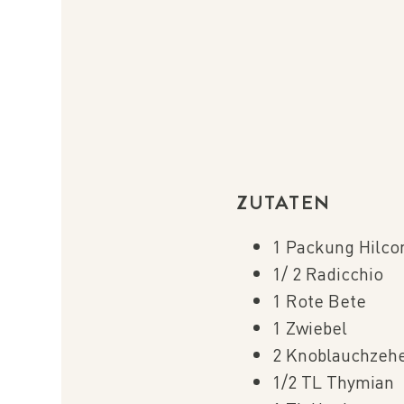
ZUTATEN
1 Packung Hilcon
1/ 2 Radicchio
1 Rote Bete
1 Zwiebel
2 Knoblauchzeh
1/2 TL Thymian