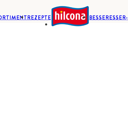
ORTIMENT
REZEPTE
BESSERESSER