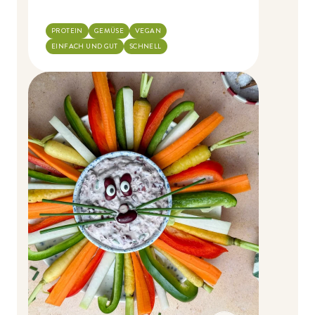
PROTEIN
GEMÜSE
VEGAN
EINFACH UND GUT
SCHNELL