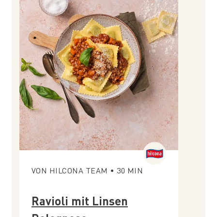
VON
HILCONA TEAM
•
30
MIN
Ravioli mit Linsen