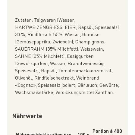
Zutaten: Teigwaren (Wasser,
HARTWEIZENGRIESS, EIER, Rapsöl, Speisesalz)
33 %, Rindfleisch 14 %, Wasser, Gemüse
(Gemüsepaprika, Zwiebeln), Champignons,
SAUERRAHM (35% Milchfett), Weisswein,
SAHNE (35% Milchfett), Essiggurken
(Gewürzgurken, Wasser, Branntweinessig,
Speisesalz), Rapsöl, Tomatenmarkkonzentrat,
Olivenöl, Rindfleischextrakt, Weinbrand
«Cognac», Speisesalz jodiert, Bärlauch, Gewürze,
Wachsmaisstärke, Verdickungsmittel Xanthan.
Nährwerte
Portion à 400
Nährwertdeklaration pro
100 g