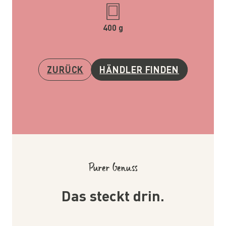
400 g
ZURÜCK
HÄNDLER FINDEN
Purer Genuss
Das steckt drin.