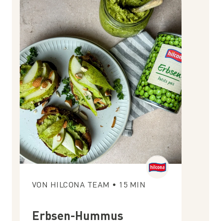
VON
HILCONA TEAM
•
15
MIN
Erbsen-Hummus