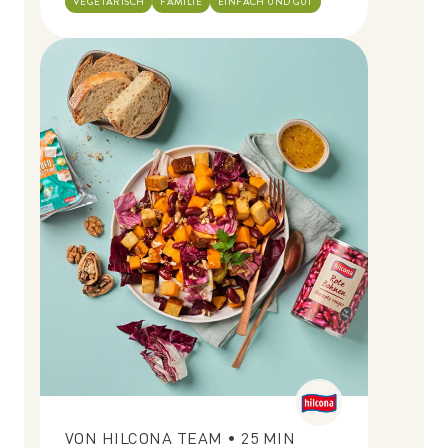
VEGETARISCH
FAMILIE
EINFACH UND GUT
VON
HILCONA TEAM
•
25
MIN