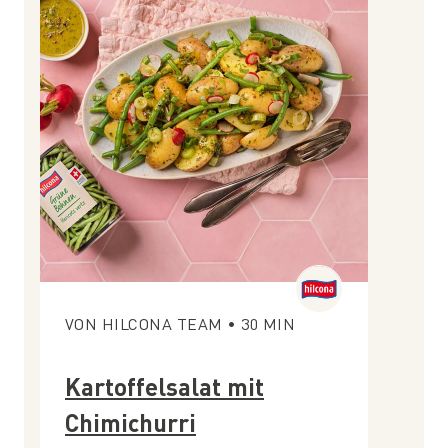
VON
HILCONA TEAM
•
30
MIN
Kartoffelsalat mit
Chimichurri