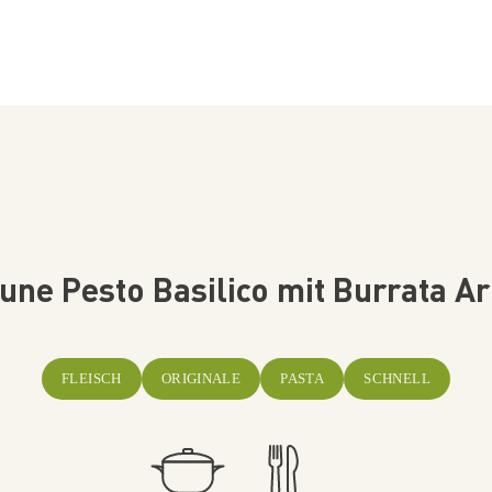
une Pesto Basilico mit Burrata Ar
FLEISCH
ORIGINALE
PASTA
SCHNELL