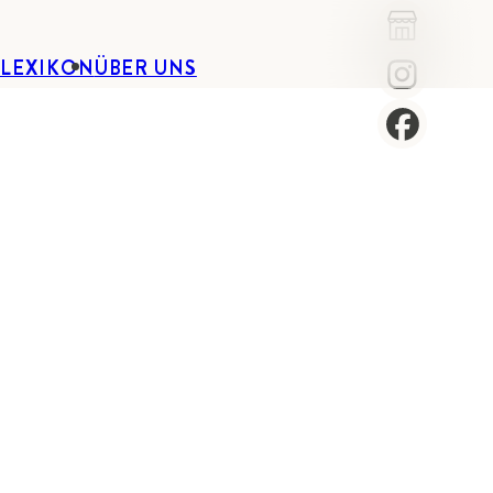
-LEXIKON
ÜBER UNS