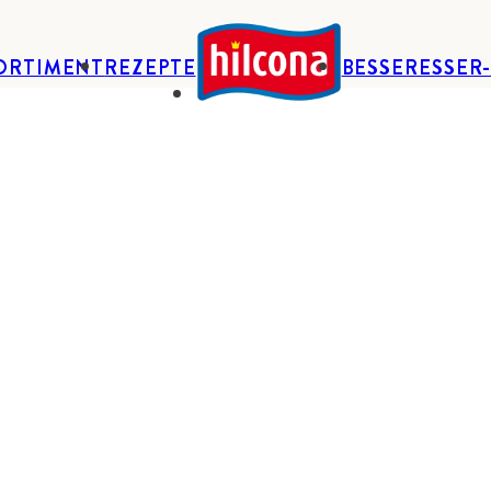
ORTIMENT
REZEPTE
BESSERESSER