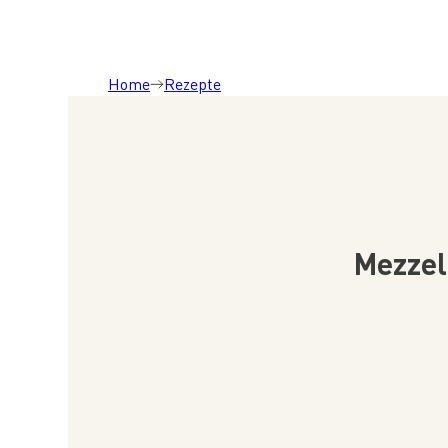
Home
Rezepte
Mezzel