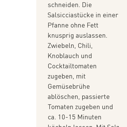
schneiden. Die
Salsicciastücke in einer
Pfanne ohne Fett
knusprig auslassen.
Zwiebeln, Chili,
Knoblauch und
Cocktailtomaten
zugeben, mit
Gemüsebrühe
ablöschen, passierte
Tomaten zugeben und
ca. 10-15 Minuten
köcheln lassen. Mit Salz,