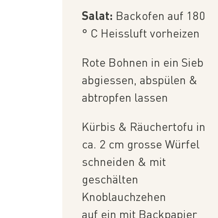
Salat:
Backofen auf 180
° C Heissluft vorheizen
Rote Bohnen in ein Sieb
abgiessen, abspülen &
abtropfen lassen
Kürbis & Räuchertofu in
ca. 2 cm grosse Würfel
schneiden & mit
geschälten
Knoblauchzehen
auf ein mit Backpapier