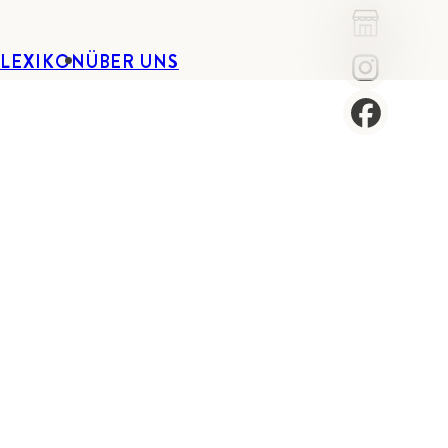
-LEXIKON
ÜBER UNS