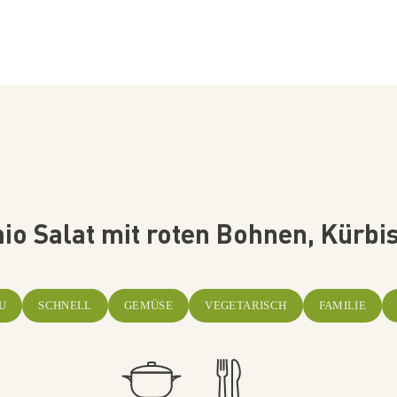
io Salat mit roten Bohnen, Kürbi
U
SCHNELL
GEMÜSE
VEGETARISCH
FAMILIE